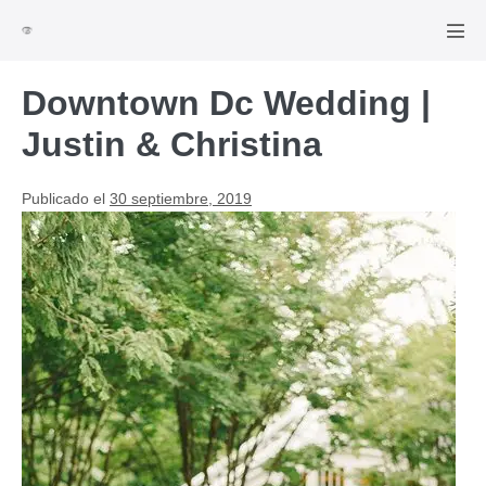
Saltar
al
Alte
men
contenido
Downtown Dc Wedding |
Justin & Christina
Publicado el
30 septiembre, 2019