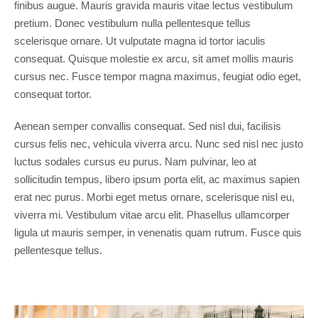
finibus augue. Mauris gravida mauris vitae lectus vestibulum
pretium. Donec vestibulum nulla pellentesque tellus
scelerisque ornare. Ut vulputate magna id tortor iaculis
consequat. Quisque molestie ex arcu, sit amet mollis mauris
cursus nec. Fusce tempor magna maximus, feugiat odio eget,
consequat tortor.
Aenean semper convallis consequat. Sed nisl dui, facilisis
cursus felis nec, vehicula viverra arcu. Nunc sed nisl nec justo
luctus sodales cursus eu purus. Nam pulvinar, leo at
sollicitudin tempus, libero ipsum porta elit, ac maximus sapien
erat nec purus. Morbi eget metus ornare, scelerisque nisl eu,
viverra mi. Vestibulum vitae arcu elit. Phasellus ullamcorper
ligula ut mauris semper, in venenatis quam rutrum. Fusce quis
pellentesque tellus.