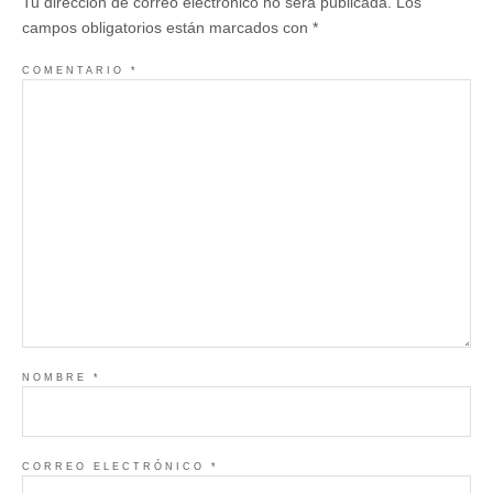
Tu dirección de correo electrónico no será publicada.
Los
campos obligatorios están marcados con
*
COMENTARIO
*
NOMBRE
*
CORREO ELECTRÓNICO
*