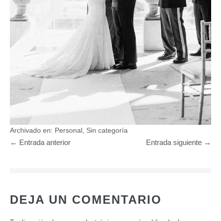
Archivado en:
Personal
,
Sin categoría
Navegación
← Entrada anterior
Entrada siguiente →
por
entradas
DEJA UN COMENTARIO